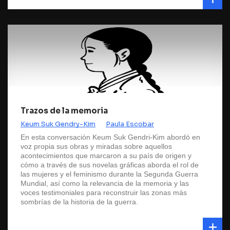
Trazos de la memoria
Keum Suk Gendry-Kim
Paula Escobar
En esta conversación Keum Suk Gendri-Kim abordó en
voz propia sus obras y miradas sobre aquellos
acontecimientos que marcaron a su país de origen y
cómo a través de sus novelas gráficas aborda el rol de
las mujeres y el feminismo durante la Segunda Guerra
Mundial, así como la relevancia de la memoria y las
voces testimoniales para reconstruir las zonas más
sombrías de la historia de la guerra.