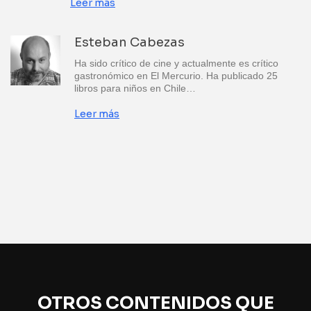
Leer más
Esteban Cabezas
Ha sido crítico de cine y actualmente es crítico
gastronómico en El Mercurio. Ha publicado 25
libros para niños en Chile…
Leer más
OTROS CONTENIDOS QUE