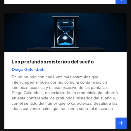
Los profundos misterios del sueño
Diego Golombek
En un mundo con cada vez más estímulos que
interrumpen el buen dormir, como la contaminación
lumínica, acústica y el uso excesivo de las pantallas,
Diego Golombek, especializado en cronobiología, abordó
en esta conferencia los profundos misterios del sueño y,
con el sentido del humor que lo caracteriza, desafiará las
ideas convencionales que se tienen sobre el descanso.