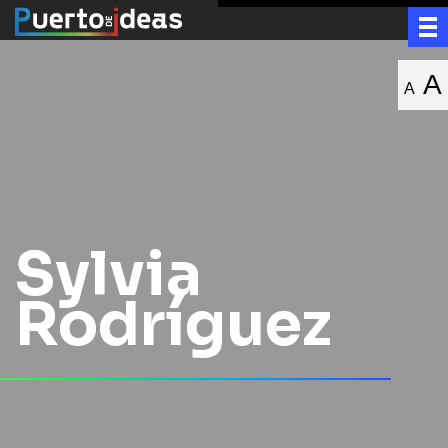
A
A
Sylvia
Rodríguez