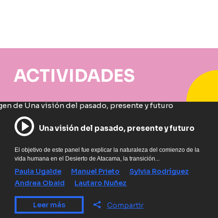
ACTIVIDADES
Una visión del pasado, presente y futuro
El objetivo de este panel fue explicar la naturaleza del comienzo de la
vida humana en el Desierto de Atacama, la transición...
Paula Ugalde
Manuel Prieto
Sylvia Rodríguez
Andrea Obaid
Lautaro Nuñez
Leer más
Compartir