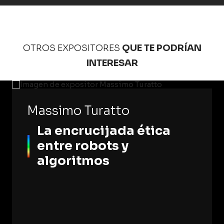
OTROS EXPOSITORES
QUE TE PODRÍAN
INTERESAR
Massimo Turatto
La encrucijada ética
entre robots y
algoritmos