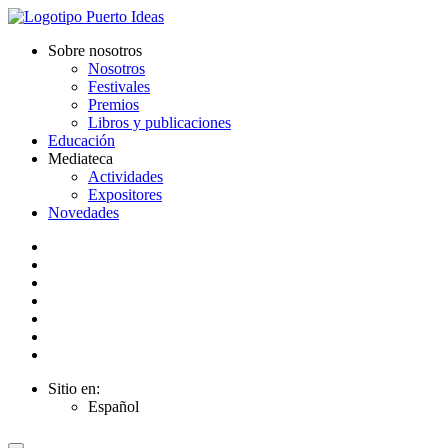
Sobre nosotros
Nosotros
Festivales
Premios
Libros y publicaciones
Educación
Mediateca
Actividades
Expositores
Novedades
Sitio en:
Español