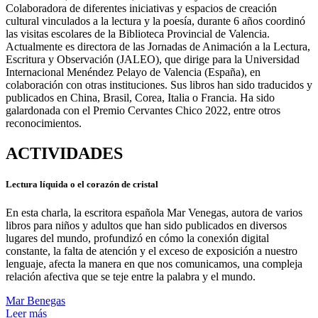
Colaboradora de diferentes iniciativas y espacios de creación
cultural vinculados a la lectura y la poesía, durante 6 años coordinó
las visitas escolares de la Biblioteca Provincial de Valencia.
Actualmente es directora de las Jornadas de Animación a la Lectura,
Escritura y Observación (JALEO), que dirige para la Universidad
Internacional Menéndez Pelayo de Valencia (España), en
colaboración con otras instituciones. Sus libros han sido traducidos y
publicados en China, Brasil, Corea, Italia o Francia. Ha sido
galardonada con el Premio Cervantes Chico 2022, entre otros
reconocimientos.
ACTIVIDADES
Lectura líquida o el corazón de cristal
En esta charla, la escritora española Mar Venegas, autora de varios
libros para niños y adultos que han sido publicados en diversos
lugares del mundo, profundizó en cómo la conexión digital
constante, la falta de atención y el exceso de exposición a nuestro
lenguaje, afecta la manera en que nos comunicamos, una compleja
relación afectiva que se teje entre la palabra y el mundo.
Mar Benegas
Leer más