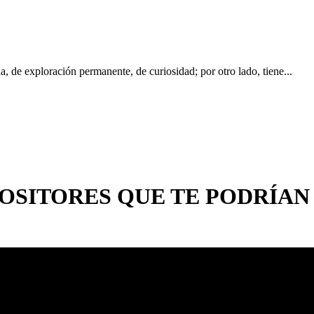
a, de exploración permanente, de curiosidad; por otro lado, tiene...
OSITORES
QUE TE PODRÍAN
Teresa Cárdenas
gunda juventud