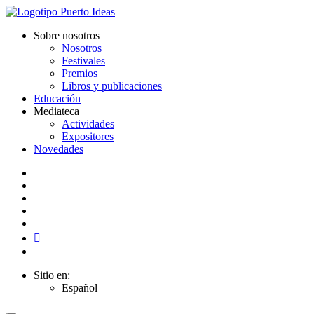
Sobre nosotros
Nosotros
Festivales
Premios
Libros y publicaciones
Educación
Mediateca
Actividades
Expositores
Novedades
Sitio en:
Español