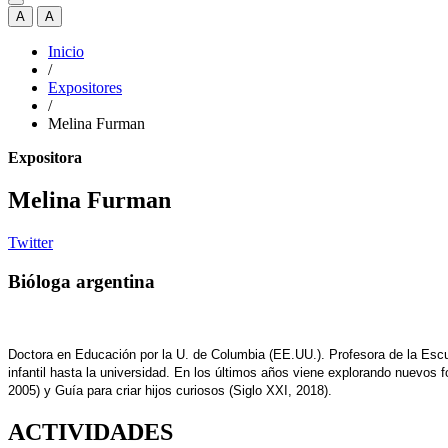
A
A
Inicio
/
Expositores
/
Melina Furman
Expositora
Melina Furman
Twitter
Bióloga argentina
Doctora en Educación por la U. de Columbia (EE.UU.). Profesora de la Escu
infantil hasta la universidad. En los últimos años viene explorando nuevos f
2005) y Guía para criar hijos curiosos (Siglo XXI, 2018).
ACTIVIDADES