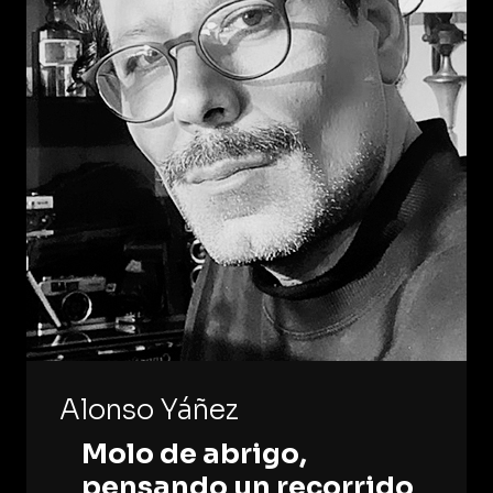
Alonso Yáñez
Molo de abrigo,
pensando un recorrido