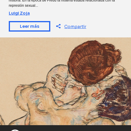
historia. En la época de Freud la histeria estaba relacionada con la
represión sexual...
Luigi Zoja
Leer más
Compartir