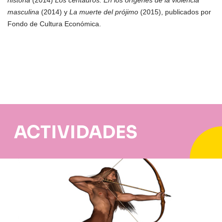
historia
(2014)
Los centauros. En los orígenes de la violencia
masculina
(2014) y
La muerte del prójimo
(2015), publicados por
Fondo de Cultura Económica.
ACTIVIDADES