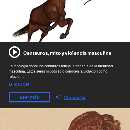
Centauros, mito y violencia masculina
La mitología sobre los centauros refleja la tragedia de la identidad
masculina. Estos seres míticos sólo conocen la violación como
relación...
Luigi Zoja
Leer más
Compartir