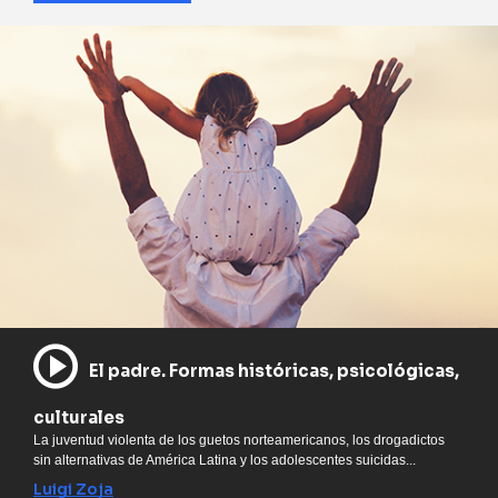
El padre. Formas históricas, psicológicas,
culturales
La juventud violenta de los guetos norteamericanos, los drogadictos
sin alternativas de América Latina y los adolescentes suicidas...
Luigi Zoja