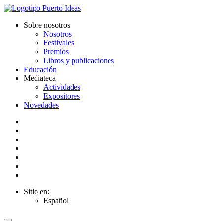
Sobre nosotros
Nosotros
Festivales
Premios
Libros y publicaciones
Educación
Mediateca
Actividades
Expositores
Novedades
Sitio en:
Español