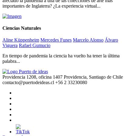
afectado la pandemia a una de las colecciones de arte más
importantes de Inglaterra? ¿La experiencia virtual...
Ciencias Naturales
Aline Küppenheim
Mercedes Funes
Marcelo Alonso
Álvaro
Viguera
Rafael Gumucio
En tiempo de pandemia la ciencia ha vuelto ha tener la última
palabra...
Providencia 1208, oficina 1407 Providencia, Santiago de Chile
contacto@puertodeideas.cl
+56 2 33230080