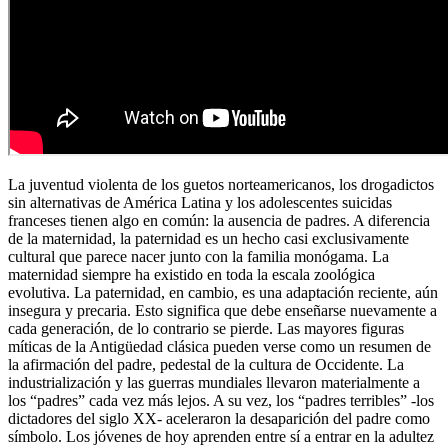
La juventud violenta de los guetos norteamericanos, los drogadictos
sin alternativas de América Latina y los adolescentes suicidas
franceses tienen algo en común: la ausencia de padres. A diferencia
de la maternidad, la paternidad es un hecho casi exclusivamente
cultural que parece nacer junto con la familia monógama. La
maternidad siempre ha existido en toda la escala zoológica
evolutiva. La paternidad, en cambio, es una adaptación reciente, aún
insegura y precaria. Esto significa que debe enseñarse nuevamente a
cada generación, de lo contrario se pierde. Las mayores figuras
míticas de la Antigüedad clásica pueden verse como un resumen de
la afirmación del padre, pedestal de la cultura de Occidente. La
industrialización y las guerras mundiales llevaron materialmente a
los “padres” cada vez más lejos. A su vez, los “padres terribles” -los
dictadores del siglo XX- aceleraron la desaparición del padre como
símbolo. Los jóvenes de hoy aprenden entre sí a entrar en la adultez