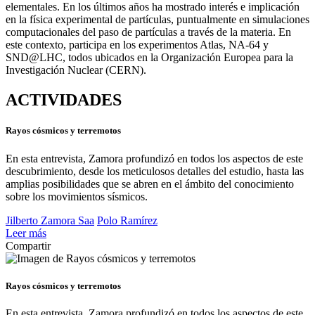
elementales. En los últimos años ha mostrado interés e implicación
en la física experimental de partículas, puntualmente en simulaciones
computacionales del paso de partículas a través de la materia. En
este contexto, participa en los experimentos Atlas, NA-64 y
SND@LHC, todos ubicados en la Organización Europea para la
Investigación Nuclear (CERN).
ACTIVIDADES
Rayos cósmicos y terremotos
En esta entrevista, Zamora profundizó en todos los aspectos de este
descubrimiento, desde los meticulosos detalles del estudio, hasta las
amplias posibilidades que se abren en el ámbito del conocimiento
sobre los movimientos sísmicos.
Jilberto Zamora Saa
Polo Ramírez
Leer más
Compartir
Rayos cósmicos y terremotos
En esta entrevista, Zamora profundizó en todos los aspectos de este