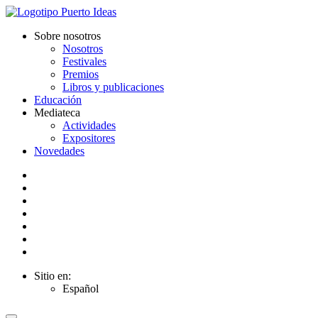
Sobre nosotros
Nosotros
Festivales
Premios
Libros y publicaciones
Educación
Mediateca
Actividades
Expositores
Novedades
Sitio en:
Español