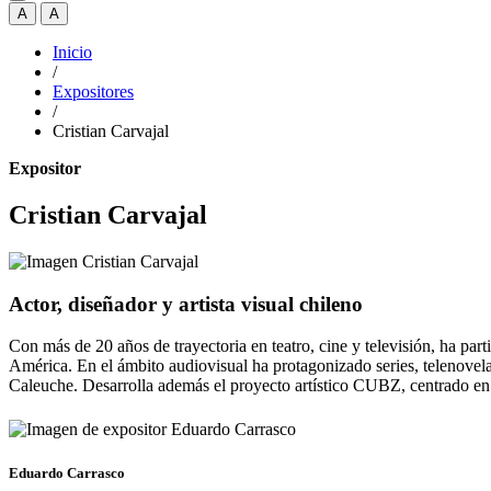
A
A
Inicio
/
Expositores
/
Cristian Carvajal
Expositor
Cristian Carvajal
Actor, diseñador y artista visual chileno
Con más de 20 años de trayectoria en teatro, cine y televisión, ha par
América. En el ámbito audiovisual ha protagonizado series, telenove
Caleuche. Desarrolla además el proyecto artístico CUBZ, centrado en
Eduardo Carrasco