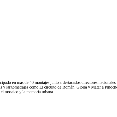
ticipado en más de 40 montajes junto a destacados directores nacionales 
las y largometrajes como El circuito de Román, Gloria y Matar a Pinoc
 el mosaico y la memoria urbana.