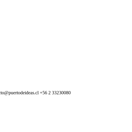
cto@puertodeideas.cl
+56 2 33230080