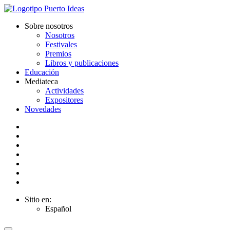
Sobre nosotros
Nosotros
Festivales
Premios
Libros y publicaciones
Educación
Mediateca
Actividades
Expositores
Novedades
Sitio en:
Español