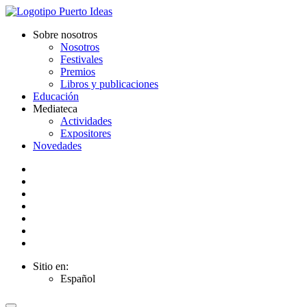
Sobre nosotros
Nosotros
Festivales
Premios
Libros y publicaciones
Educación
Mediateca
Actividades
Expositores
Novedades
Sitio en:
Español