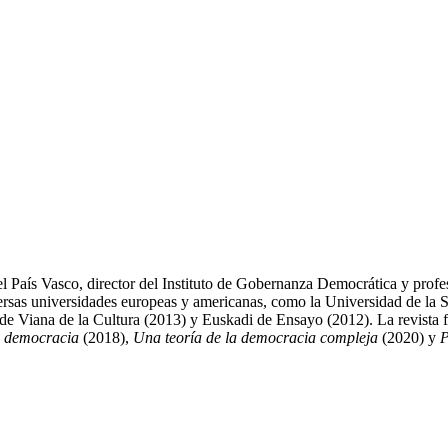
del País Vasco, director del Instituto de Gobernanza Democrática y profes
iversas universidades europeas y americanas, como la Universidad de l
 de Viana de la Cultura (2013) y Euskadi de Ensayo (2012). La revist
 democracia
(2018),
Una teoría de la democracia compleja
(2020) y
P