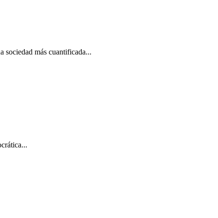
na sociedad más cuantificada...
rática...