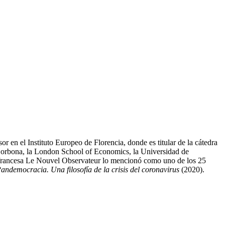
or en el Instituto Europeo de Florencia, donde es titular de la cátedra
a Sorbona, la London School of Economics, la Universidad de
a francesa Le Nouvel Observateur lo mencionó como uno de los 25
andemocracia. Una filosofía de la crisis del coronavirus
(2020).