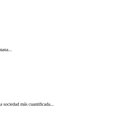
mana...
na sociedad más cuantificada...