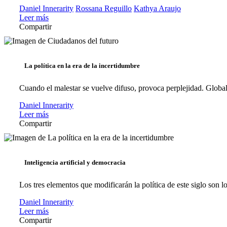
Daniel Innerarity
Rossana Reguillo
Kathya Araujo
Leer más
Compartir
La política en la era de la incertidumbre
Cuando el malestar se vuelve difuso, provoca perplejidad. Globaliz
Daniel Innerarity
Leer más
Compartir
Inteligencia artificial y democracia
Los tres elementos que modificarán la política de este siglo son 
Daniel Innerarity
Leer más
Compartir