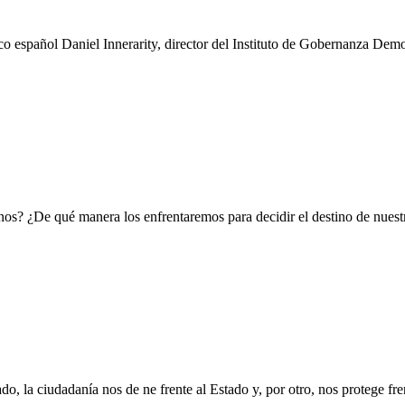
o español Daniel Innerarity, director del Instituto de Gobernanza Democ
os? ¿De qué manera los enfrentaremos para decidir el destino de nuestr
, la ciudadanía nos de ne frente al Estado y, por otro, nos protege fre