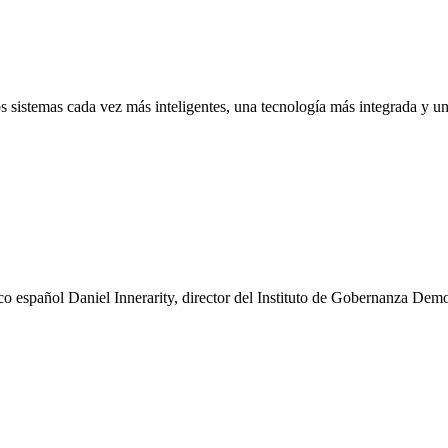
los sistemas cada vez más inteligentes, una tecnología más integrada y u
o español Daniel Innerarity, director del Instituto de Gobernanza Democ