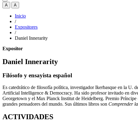
A
A
Inicio
/
Expositores
/
Daniel Innerarity
Expositor
Daniel Innerarity
Filósofo y ensayista español
Es catedrático de filosofía política, investigador Ikerbasque en la U. 
Artificial Intelligence & Democracy. Ha sido profesor invitado en d
Georgetown y el Max Planck Institut de Heidelberg. Premio Príncipe
grandes pensadores del mundo. Sus últimos libros son
Comprender la
ACTIVIDADES