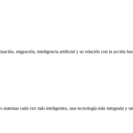
ación, migración, inteligencia artificial y su relación con la acción hu
los sistemas cada vez más inteligentes, una tecnología más integrada y u