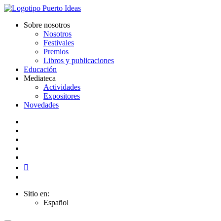
Sobre nosotros
Nosotros
Festivales
Premios
Libros y publicaciones
Educación
Mediateca
Actividades
Expositores
Novedades
Sitio en:
Español