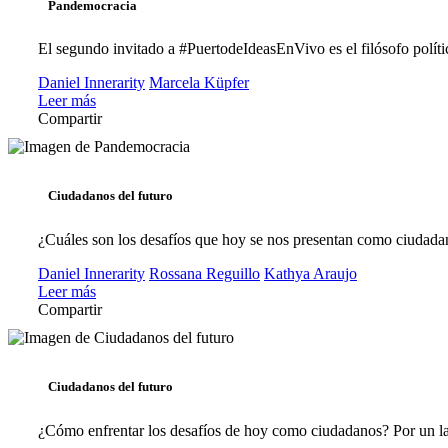
Pandemocracia
El segundo invitado a #PuertodeIdeasEnVivo es el filósofo polític
Daniel Innerarity
Marcela Küpfer
Leer más
Compartir
Ciudadanos del futuro
¿Cuáles son los desafíos que hoy se nos presentan como ciudadan
Daniel Innerarity
Rossana Reguillo
Kathya Araujo
Leer más
Compartir
Ciudadanos del futuro
¿Cómo enfrentar los desafíos de hoy como ciudadanos? Por un lado