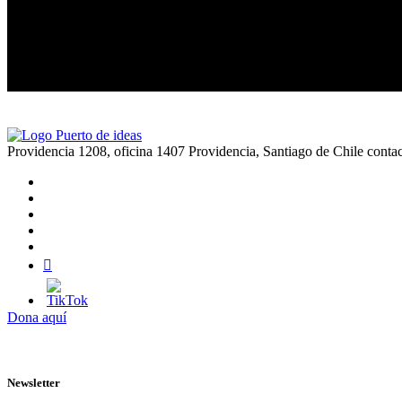
Manuel
La cri
Providencia 1208, oficina 1407 Providencia, Santiago de Chile
conta
Dona aquí
Newsletter