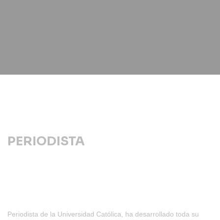
PERIODISTA
Periodista de la Universidad Católica, ha desarrollado toda su