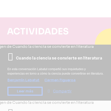
ACTIVIDADES
Cuando la ciencia se convierte en literatura
En esta conversación Labatut compartió sus inquietudes y
experiencias en torno a cómo la ciencia puede convertirse en literatura.
Benjamín Labatut
Carmen Figueroa
Leer más
Compartir