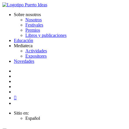
Sobre nosotros
Nosotros
Festivales
Premios
Libros y publicaciones
Educación
Mediateca
Actividades
Expositores
Novedades
Sitio en:
Español