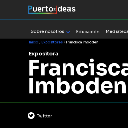
Sobre nosotros
Mediatec
Educación
Inicio
/
Expositores
/
Francisca Imboden
Expositora
Francisc
Imboden
Twitter