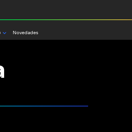
a
Novedades
a