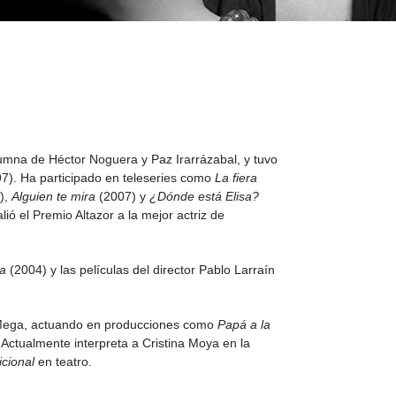
lumna de Héctor Noguera y Paz Irarrázabal, y tuvo
97). Ha participado en teleseries como
La fiera
),
Alguien te mira
(2007) y
¿Dónde está Elisa?
lió el Premio Altazor a la mejor actriz de
a
(2004) y las películas del director Pablo Larraín
e Mega, actuando en producciones como
Papá a la
Actualmente interpreta a Cristina Moya en la
icional
en teatro.