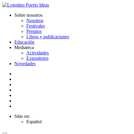
Sobre nosotros
Nosotros
Festivales
Premios
Libros y publicaciones
Educación
Mediateca
Actividades
Expositores
Novedades
Sitio en:
Español