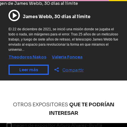
James Webb, 30 días al límite
El 22 de diciembre de 2021, se inició una misión donde se jugaba el
todo o nada, sin márgenes para el error. Tras 25 años de un meticuloso
trabajo, y luego de siete años de retraso, el telescopio James Webb fue
enviado al espacio para revolucionar la forma en que miramos el
universo...
Theodoros Nakos
Valeria Foncea
Leer más
Compartir
OTROS EXPOSITORES
QUE TE PODRÍAN
INTERESAR