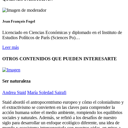
Jean François Fogel
Licenciado en Ciencias Económicas y diplomado en el Instituto de
Estudios Políticos de París (Sciences Po)…
Leer más
OTROS CONTENIDOS QUE PUEDEN INTERESARTE
Ser naturaleza
Andrea Staid
María Soledad Sairafi
Staid abordó el antropocentrismo europeo y cómo el colonialismo y
el extractivismo se convierten en las claves para comprender la
acción humana sobre el medio ambiente, rompiendo los equilibrios
sociales y naturales. Además, se refirió a los desafíos de nuestro
siglo para desarrollar un enfoque ecológico diferente, una idea de
mundo y ecosistema interconectada con nuestras vidas, en miras a