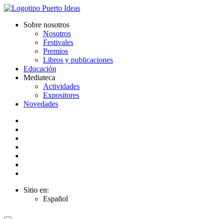
Sobre nosotros
Nosotros
Festivales
Premios
Libros y publicaciones
Educación
Mediateca
Actividades
Expositores
Novedades
Sitio en:
Español