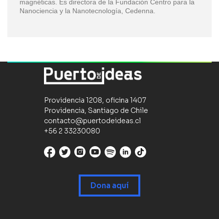
magnéticas. Es directora de la Fundación Centro para la
Nanociencia y la Nanotecnología, Cedenna.
Providencia 1208, oficina 1407
Providencia, Santiago de Chile
contacto@puertodeideas.cl
+56 2 33230080
Dona aquí