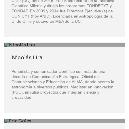
Chile (UC) desde 2015. Fue Subdirectora de la Iniciativa
Científica Milenio y dirigió los programas FONDECYT y
FONDAP. En 2009 y 2014 fue Directora Ejecutiva (s) de
CONICYT (hoy ANID). Licenciada en Antropología de la
U. de Chile y obtuvo un MBA de la UC.
Nicolás Lira
Periodista y comunicador científico con más de una
década en Comunicación Estratégica. Oficial de
Comunicaciones y Educación de ALMA, donde acerca la
astronomía a diversos públicos. Magíster en Innovación
(PUC), impulsa proyectos que integran ciencia y
creatividad.