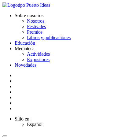
Sobre nosotros
Nosotros
Festivales
Premios
Libros y publicaciones
Educación
Mediateca
Actividades
Expositores
Novedades
Sitio en:
Español