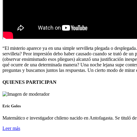
“El misterio aparece ya en una simple servilleta plegada o desplega
servilleta? Peor impresión debo haber causado cuando se trató de un 
(observar ensimismado esos pliegues) alcanzó una justificación inespe
qué ocurre de una determinada manera? Una noche lejana supe contestar
preguntas y buscamos juntos las respuestas. Un cierto modo de mirar 
QUIENES PARTICIPAN
Eric Goles
Matemático e investigador chileno nacido en Antofagasta. Se tituló d
Leer más