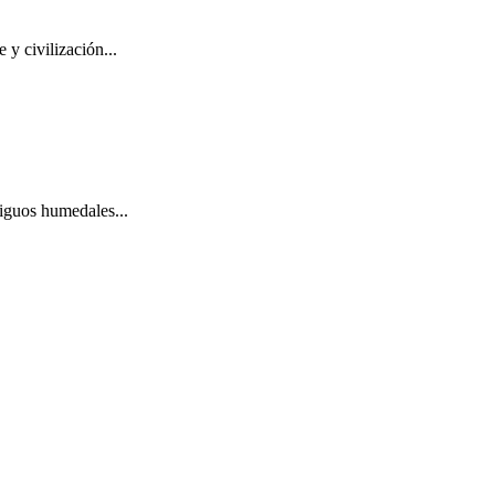
 y civilización...
tiguos humedales...