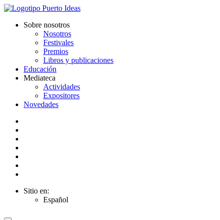
Sobre nosotros
Nosotros
Festivales
Premios
Libros y publicaciones
Educación
Mediateca
Actividades
Expositores
Novedades
Sitio en:
Español