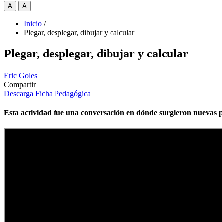
A
A
Inicio
/
Plegar, desplegar, dibujar y calcular
Plegar, desplegar, dibujar y calcular
Eric Goles
Compartir
Descarga Ficha Pedagógica
Esta actividad fue una conversación en dónde surgieron nuevas p