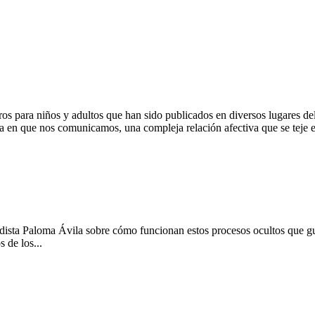
bros para niños y adultos que han sido publicados en diversos lugares de
ra en que nos comunicamos, una compleja relación afectiva que se teje e
odista Paloma Ávila sobre cómo funcionan estos procesos ocultos que guí
 de los...