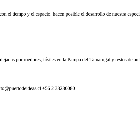
n el tiempo y el espacio, hacen posible el desarrollo de nuestra especie
dejadas por roedores, fósiles en la Pampa del Tamarugal y restos de an
cto@puertodeideas.cl
+56 2 33230080