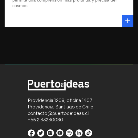
permite una comprensión más profunda y precisa del
cosmos.
Providencia 1208, oficina 1407
Providencia, Santiago de Chile
contacto@puertodeideas.cl
+56 2 33230080