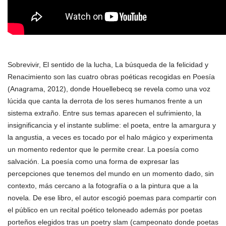
Sobrevivir, El sentido de la lucha, La búsqueda de la felicidad y
Renacimiento son las cuatro obras poéticas recogidas en Poesía
(Anagrama, 2012), donde Houellebecq se revela como una voz
lúcida que canta la derrota de los seres humanos frente a un
sistema extraño. Entre sus temas aparecen el sufrimiento, la
insignificancia y el instante sublime: el poeta, entre la amargura y
la angustia, a veces es tocado por el halo mágico y experimenta
un momento redentor que le permite crear. La poesía como
salvación. La poesía como una forma de expresar las
percepciones que tenemos del mundo en un momento dado, sin
contexto, más cercano a la fotografía o a la pintura que a la
novela. De ese libro, el autor escogió poemas para compartir con
el público en un recital poético teloneado además por poetas
porteños elegidos tras un poetry slam (campeonato donde poetas