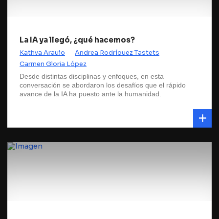
La IA ya llegó, ¿qué hacemos?
Kathya Araujo
Andrea Rodríguez Tastets
Carmen Gloria López
Desde distintas disciplinas y enfoques, en esta
conversación se abordaron los desafíos que el rápido
avance de la IA ha puesto ante la humanidad.