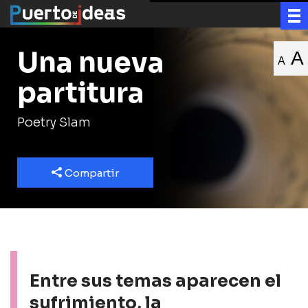
Una nueva
A
A
partitura
Poetry Slam
Compartir
Entre sus temas aparecen el
sufrimiento, la