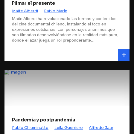
Filmar el presente
Maite Alberdi
Pablo Marín
Maite Alberdi ha revolucionado las formas y contenidos
del cine documental chileno, instalando el foco en
expresiones cotidianas, con personajes anónimos que
son filmados desenvolviéndose en la realidad más pura,
donde el azar juega un rol preponderante...
Pandemia y postpandemia
Pablo Chiuminatto
Leila Guerriero
Alfredo Jaar