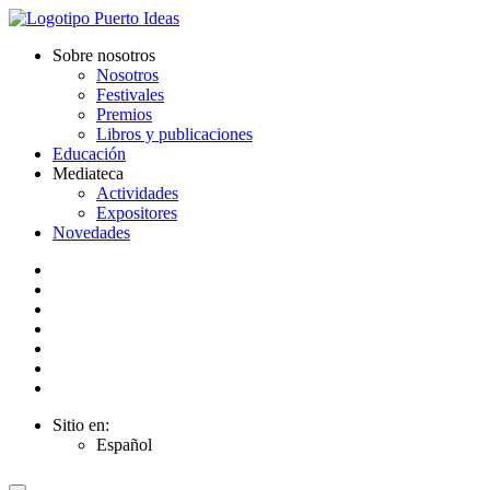
Sobre nosotros
Nosotros
Festivales
Premios
Libros y publicaciones
Educación
Mediateca
Actividades
Expositores
Novedades
Sitio en:
Español