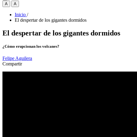
A
A
Inicio
/
El despertar de los gigantes dormidos
El despertar de los gigantes dormidos
¿Cómo erupcionan los volcanes?
Felipe Aguilera
Compartir