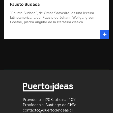
Fausto Sudaca
“Fausto Sudaca”, de Omar Saavedra, es una lectura
latinoamericana del Fausto de Johann Wolfgang von
Goethe, piedra angular de la literatura clásica...
Providencia 1208, oficina 1407
Providencia, Santiago de Chile
contacto@puertodeideas.cl