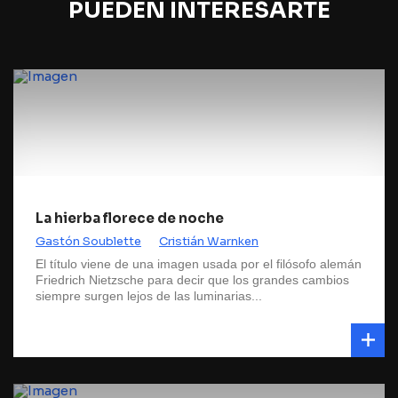
PUEDEN INTERESARTE
La hierba florece de noche
Gastón Soublette
Cristián Warnken
El título viene de una imagen usada por el filósofo alemán
Friedrich Nietzsche para decir que los grandes cambios
siempre surgen lejos de las luminarias...