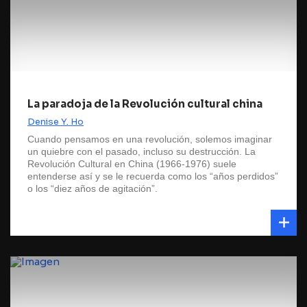
La paradoja de la Revolución cultural china
Denise Y. Ho
Cuando pensamos en una revolución, solemos imaginar
un quiebre con el pasado, incluso su destrucción. La
Revolución Cultural en China (1966-1976) suele
entenderse así y se le recuerda como los “años perdidos”
o los “diez años de agitación”.