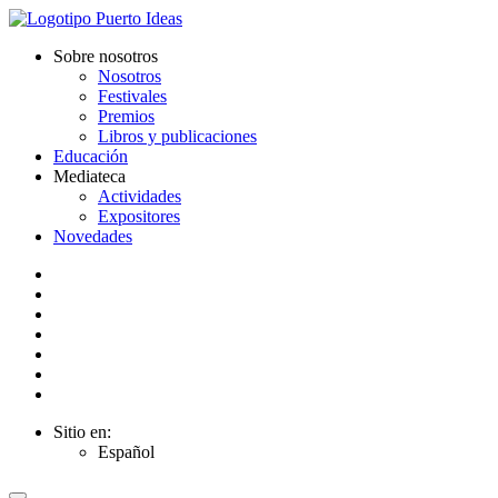
Sobre nosotros
Nosotros
Festivales
Premios
Libros y publicaciones
Educación
Mediateca
Actividades
Expositores
Novedades
Sitio en:
Español