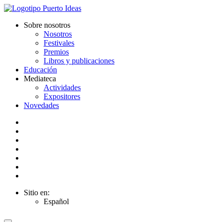
Sobre nosotros
Nosotros
Festivales
Premios
Libros y publicaciones
Educación
Mediateca
Actividades
Expositores
Novedades
Sitio en:
Español