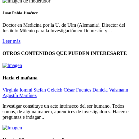
Juan Pablo Jiménez
Doctor en Medicina por la U. de Ulm (Alemania). Director del
Instituto Milenio para la Investigación en Depresión y…
Leer más
OTROS CONTENIDOS QUE PUEDEN INTERESARTE
Hacia el mañana
Virginia Iommi
Stefan Gelcich
César Fuentes
Daniela Vaismann
Agustín Martínez
Investigar constituye un acto intrínseco del ser humano. Todos
somos, de alguna manera, aprendices de investigadores. Hacerse
preguntas e indagar...