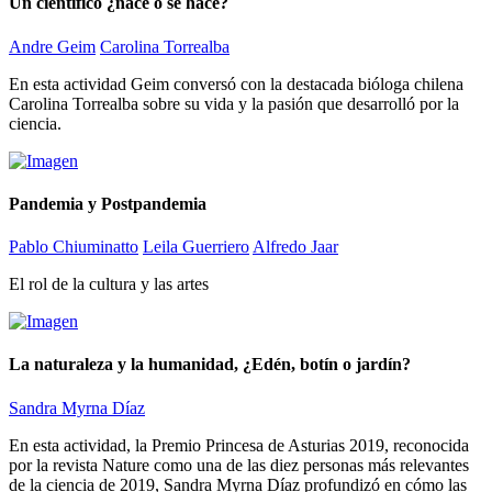
Un científico ¿nace o se hace?
Andre Geim
Carolina Torrealba
En esta actividad Geim conversó con la destacada bióloga chilena
Carolina Torrealba sobre su vida y la pasión que desarrolló por la
ciencia.
Pandemia y Postpandemia
Pablo Chiuminatto
Leila Guerriero
Alfredo Jaar
El rol de la cultura y las artes
La naturaleza y la humanidad, ¿Edén, botín o jardín?
Sandra Myrna Díaz
En esta actividad, la Premio Princesa de Asturias 2019, reconocida
por la revista Nature como una de las diez personas más relevantes
de la ciencia de 2019, Sandra Myrna Díaz profundizó en cómo las