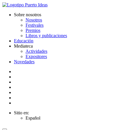
Sobre nosotros
Nosotros
Festivales
Premios
Libros y publicaciones
Educación
Mediateca
Actividades
Expositores
Novedades
Sitio en:
Español