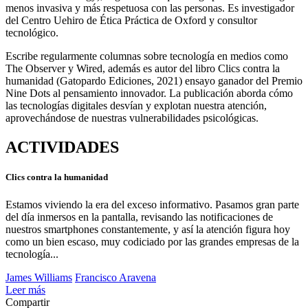
menos invasiva y más respetuosa con las personas. Es investigador
del Centro Uehiro de Ética Práctica de Oxford y consultor
tecnológico.
Escribe regularmente columnas sobre tecnología en medios como
The Observer y Wired, además es autor del libro Clics contra la
humanidad (Gatopardo Ediciones, 2021) ensayo ganador del Premio
Nine Dots al pensamiento innovador. La publicación aborda cómo
las tecnologías digitales desvían y explotan nuestra atención,
aprovechándose de nuestras vulnerabilidades psicológicas.
ACTIVIDADES
Clics contra la humanidad
Estamos viviendo la era del exceso informativo. Pasamos gran parte
del día inmersos en la pantalla, revisando las notificaciones de
nuestros smartphones constantemente, y así la atención figura hoy
como un bien escaso, muy codiciado por las grandes empresas de la
tecnología...
James Williams
Francisco Aravena
Leer más
Compartir