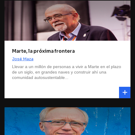
Marte, la próxima frontera
José Maza
Llevar a un millón de personas a vivir a Marte en el plazo
de un siglo, en grandes naves y construir ahí una
comunidad autosustentable...