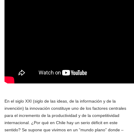
En el siglo XXI (siglo de las ideas, de la información y de la
invención) la innovación constituye uno de los factores centrales
para el incremento de la productividad y de la competitividad
internacional. ¿Por qué en Chile hay un serio déficit en este
sentido? Se supone que vivimos en un “mundo plano” donde –