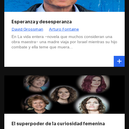
Esperanza y desesperanza
David Grossman
Arturo Fontaine
En La vida entera −novela que muchos consideran una
obra maestra− una madre viaja por Israel mientras su hijo
combate y ella teme que muera...
El superpoder de la curiosidad femenina