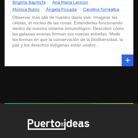
Brigitte Baptiste
Ana Maria Lennon
Mónica Rubio
Ángela Posada
Carolina Torrealba
Observar más allá de nuestro diario vivir. Imaginar las
células, el núcleo de las cosas. Entenderlas funcionando
dentro de nuestro sistema inmunológico. Descubrir cómo
las galaxias enanas forman sus nuevas estrellas. Medir
las formas en que la conservación de la biodiversidad, la
paz y los derechos indígenas están unidos...