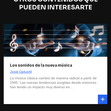
PUEDEN INTERESARTE
Los sonidos de la nueva música
José Oplustil
La música clásica cambió de manera radical a partir de
1945. Las nuevas tendencias surgidas desde entonces
han tenido un impacto muy diverso en...