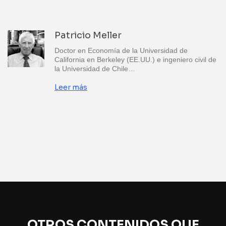
Patricio Meller
Doctor en Economía de la Universidad de
California en Berkeley (EE.UU.) e ingeniero civil de
la Universidad de Chile…
Leer más
OTROS CONTENIDOS QUE