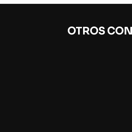
OTROS CON
Historia de una gaviota y
Agu
del gato que le enseñó a
y su
volar
co