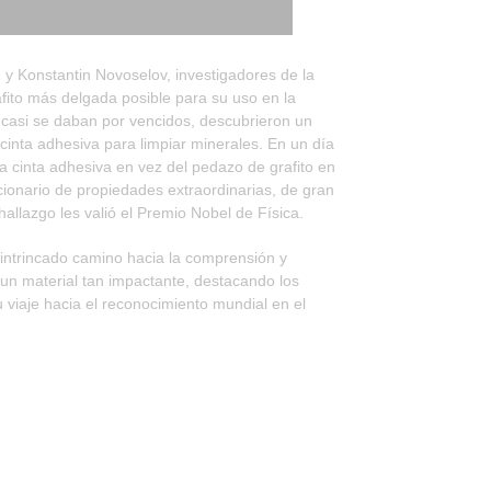
y Konstantin Novoselov, investigadores de la
fito más delgada posible para su uso en la
casi se daban por vencidos, descubrieron un
 cinta adhesiva para limpiar minerales. En un día
a cinta adhesiva en vez del pedazo de grafito en
ucionario de propiedades extraordinarias, de gran
 hallazgo les valió el Premio Nobel de Física.
 intrincado camino hacia la comprensión y
 un material tan impactante, destacando los
 viaje hacia el reconocimiento mundial en el