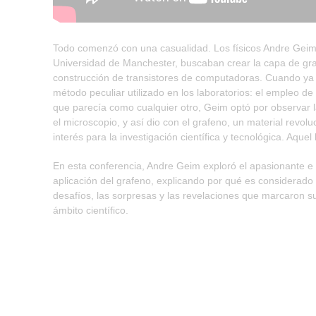
Todo comenzó con una casualidad. Los físicos Andre Geim 
Universidad de Manchester, buscaban crear la capa de gra
construcción de transistores de computadoras. Cuando ya 
método peculiar utilizado en los laboratorios: el empleo de
que parecía como cualquier otro, Geim optó por observar l
el microscopio, y así dio con el grafeno, un material revol
interés para la investigación científica y tecnológica. Aquel
En esta conferencia, Andre Geim exploró el apasionante e
aplicación del grafeno, explicando por qué es considerado
desafíos, las sorpresas y las revelaciones que marcaron su
ámbito científico.