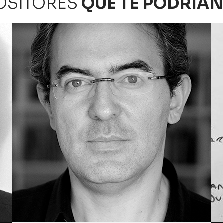
OSITORES
QUE TE PODRÍAN