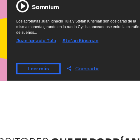
Somnium
Los acróbatas Juan Ignacio Tula y Stefan Kinsman son dos caras de la
misma moneda girando en la rueda Cyr, balanceándose entre la extrañe
de sueños...
Juan Ignacio Tula
Stefan Kinsman
Leer más
Compartir