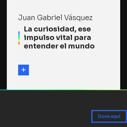
Juan Gabriel Vásquez
La curiosidad, ese
impulso vital para
entender el mundo
Dona aquí