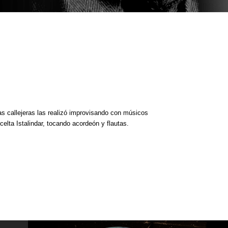
as callejeras las realizó improvisando con músicos
elta Istalindar, tocando acordeón y flautas.