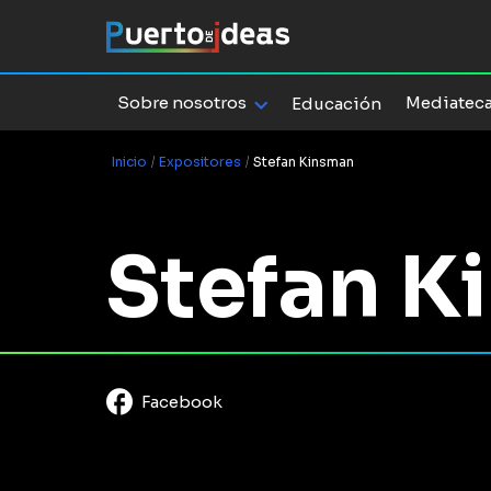
Sobre nosotros
Mediatec
Educación
Inicio
/
Expositores
/
Stefan Kinsman
Stefan K
Facebook