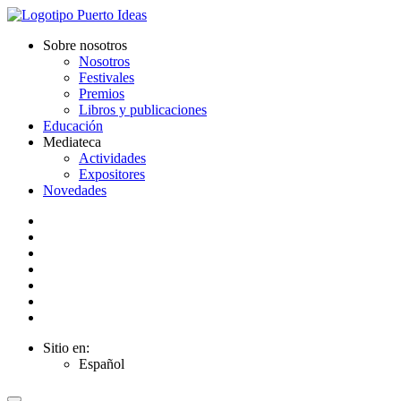
Sobre nosotros
Nosotros
Festivales
Premios
Libros y publicaciones
Educación
Mediateca
Actividades
Expositores
Novedades
Sitio en:
Español