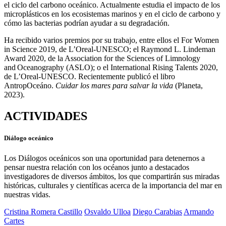
el ciclo del carbono oceánico.
Actualmente estudia el impacto de los
microplásticos en los ecosistemas marinos y en el ciclo de carbono y
cómo las bacterias podrían ayudar a su degradación.
Ha recibido varios premios por su trabajo, entre ellos el For Women
in Science 2019, de L’Oreal-UNESCO; el Raymond L. Lindeman
Award 2020, de la Association for the Sciences of Limnology
and Oceanography (ASLO); o el International Rising Talents 2020,
de L’Oreal-UNESCO. Recientemente publicó el libro
AntropOceáno.
Cuidar los mares para salvar la vida
(Planeta,
2023).
ACTIVIDADES
Diálogo oceánico
Los Diálogos oceánicos son una oportunidad para detenernos a
pensar nuestra relación con los océanos junto a destacados
investigadores de diversos ámbitos, los que compartirán sus miradas
históricas, culturales y científicas acerca de la importancia del mar en
nuestras vidas.
Cristina Romera Castillo
Osvaldo Ulloa
Diego Carabias
Armando
Cartes