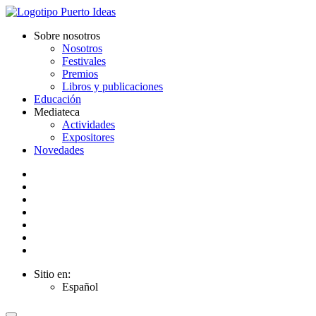
Sobre nosotros
Nosotros
Festivales
Premios
Libros y publicaciones
Educación
Mediateca
Actividades
Expositores
Novedades
Sitio en:
Español