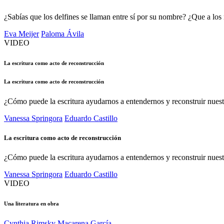
¿Sabías que los delfines se llaman entre sí por su nombre? ¿Que a los
Eva Meijer
Paloma Ávila
VIDEO
La escritura como acto de reconstrucción
La escritura como acto de reconstrucción
¿Cómo puede la escritura ayudarnos a entendernos y reconstruir nuestr
Vanessa Springora
Eduardo Castillo
La escritura como acto de reconstrucción
¿Cómo puede la escritura ayudarnos a entendernos y reconstruir nuestr
Vanessa Springora
Eduardo Castillo
VIDEO
Una literatura en obra
Cynthia Rimsky
Macarena García