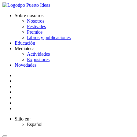
Sobre nosotros
Nosotros
Festivales
Premios
Libros y publicaciones
Educación
Mediateca
Actividades
Expositores
Novedades
Sitio en:
Español