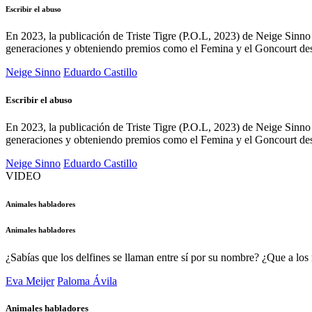
Escribir el abuso
En 2023, la publicación de Triste Tigre (P.O.L, 2023) de Neige Sinno f
generaciones y obteniendo premios como el Femina y el Goncourt de
Neige Sinno
Eduardo Castillo
Escribir el abuso
En 2023, la publicación de Triste Tigre (P.O.L, 2023) de Neige Sinno f
generaciones y obteniendo premios como el Femina y el Goncourt de
Neige Sinno
Eduardo Castillo
VIDEO
Animales habladores
Animales habladores
¿Sabías que los delfines se llaman entre sí por su nombre? ¿Que a los
Eva Meijer
Paloma Ávila
Animales habladores