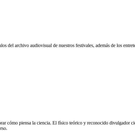
os del archivo audiovisual de nuestros festivales, además de los entret
rar cómo piensa la ciencia. El físico teórico y reconocido divulgador cie
rso.