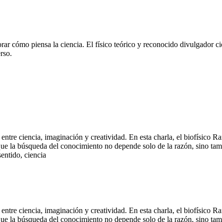
rar cómo piensa la ciencia. El físico teórico y reconocido divulgador cie
rso.
 entre ciencia, imaginación y creatividad. En esta charla, el biofísico R
e que la búsqueda del conocimiento no depende solo de la razón, sino tam
entido, ciencia
 entre ciencia, imaginación y creatividad. En esta charla, el biofísico R
e que la búsqueda del conocimiento no depende solo de la razón, sino tam