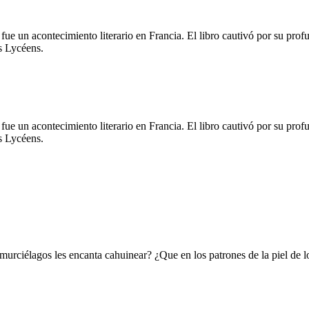
ue un acontecimiento literario en Francia. El libro cautivó por su profun
s Lycéens.
ue un acontecimiento literario en Francia. El libro cautivó por su profun
s Lycéens.
 murciélagos les encanta cahuinear? ¿Que en los patrones de la piel de 