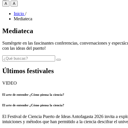
A
A
Inicio
/
Mediateca
Mediateca
Sumérgete en las fascinantes conferencias, conversaciones y espectácul
con las ideas del puerto!
Últimos festivales
VIDEO
El arte de entender ¿Cómo piensa la ciencia?
El arte de entender ¿Cómo piensa la ciencia?
El Festival de Ciencia Puerto de Ideas Antofagasta 2026 invita a explo
intuiciones y métodos que han permitido a la ciencia descifrar el unive