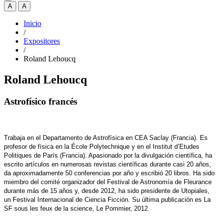
A
A
Inicio
/
Expositores
/
Roland Lehoucq
Roland Lehoucq
Astrofísico francés
Trabaja en el Departamento de Astrofísica en CEA Saclay (Francia). Es
profesor de física en la École Polytechnique y en el Institut d’Etudes
Politiques de París (Francia). Apasionado por la divulgación científica, ha
escrito artículos en numerosas revistas científicas durante casi 20 años,
da aproximadamente 50 conferencias por año y escribió 20 libros. Ha sido
miembro del comité organizador del Festival de Astronomía de Fleurance
durante más de 15 años y, desde 2012, ha sido presidente de Utopiales,
un Festival Internacional de Ciencia Ficción. Su última publicación es La
SF sous les feux de la science, Le Pommier, 2012.