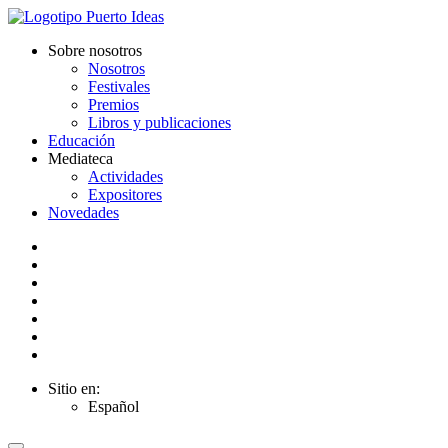
Sobre nosotros
Nosotros
Festivales
Premios
Libros y publicaciones
Educación
Mediateca
Actividades
Expositores
Novedades
Sitio en:
Español