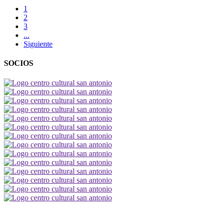
1
2
3
...
Siguiente
SOCIOS