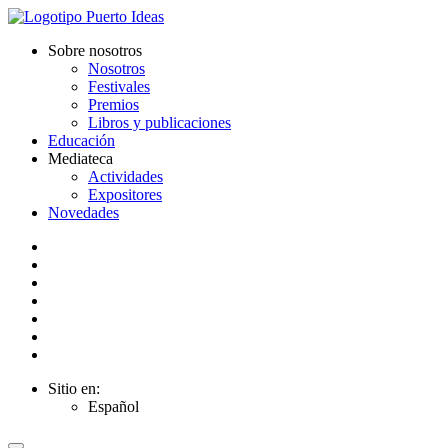
Sobre nosotros
Nosotros
Festivales
Premios
Libros y publicaciones
Educación
Mediateca
Actividades
Expositores
Novedades
Sitio en:
Español