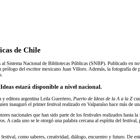
icas de Chile
s al Sistema Nacional de Bibliotecas Públicas (SNBP). Publicado en nov
n prólogo del escritor mexicano Juan Villoro. Además, la fotografía de p
s.
Ideas estará disponible a nivel nacional.
 y editora argentina Leila Guerriero,
Puerto de Ideas de la A a la Z
cue
 quien inauguró el primer festival realizado en Valparaíso hace más de un
ores nacionales que han sido parte de los festivales realizados hasta l
. A cada uno se le otorgó una palabra cercana al espíritu del festival,
 festival, como saberes, creatividad, diálogo, encuentro y futuro. De e