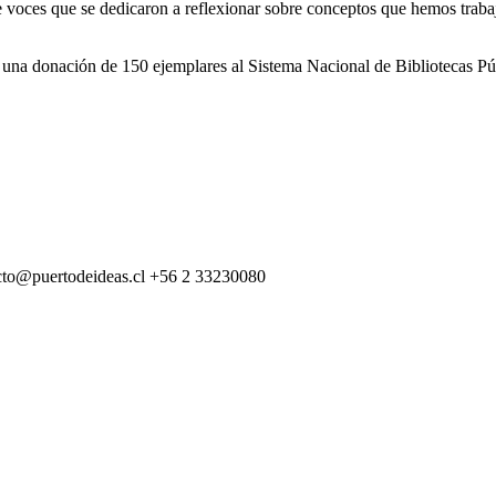
e voces que se dedicaron a reflexionar sobre conceptos que hemos trabaj
as a una donación de 150 ejemplares al Sistema Nacional de Bibliotecas 
cto@puertodeideas.cl
+56 2 33230080