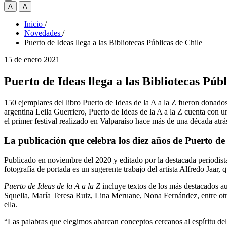
A
A
Inicio
/
Novedades
/
Puerto de Ideas llega a las Bibliotecas Públicas de Chile
15 de enero 2021
Puerto de Ideas llega a las Bibliotecas Públ
150 ejemplares del libro Puerto de Ideas de la A a la Z fueron donado
argentina Leila Guerriero, Puerto de Ideas de la A a la Z cuenta con u
el primer festival realizado en Valparaíso hace más de una década atrá
La publicación que celebra los diez años de Puerto de 
Publicado en noviembre del 2020 y editado por la destacada periodista
fotografía de portada es un sugerente trabajo del artista Alfredo Jaar,
Puerto de Ideas de la A a la Z
incluye textos de los más destacados aut
Squella, María Teresa Ruiz, Lina Meruane, Nona Fernández, entre otros
ella.
“Las palabras que elegimos abarcan conceptos cercanos al espíritu del