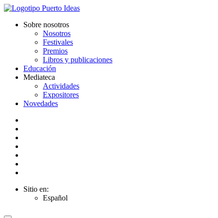
Sobre nosotros
Nosotros
Festivales
Premios
Libros y publicaciones
Educación
Mediateca
Actividades
Expositores
Novedades
Sitio en:
Español