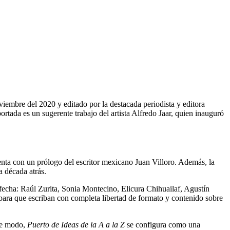
iembre del 2020 y editado por la destacada periodista y editora
ortada es un sugerente trabajo del artista Alfredo Jaar, quien inauguró
nta con un prólogo del escritor mexicano Juan Villoro. Además, la
a década atrás.
a fecha: Raúl Zurita, Sonia Montecino, Elicura Chihuailaf, Agustín
 para que escriban con completa libertad de formato y contenido sobre
ste modo,
Puerto de Ideas de la A a la Z
se configura como una