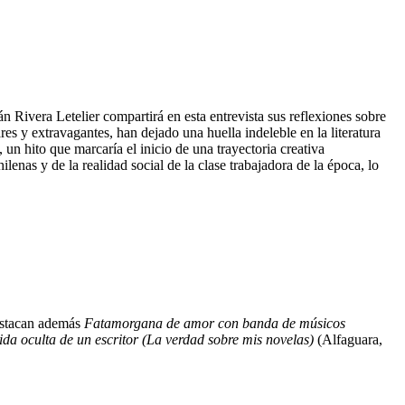
Rivera Letelier compartirá en esta entrevista sus reflexiones sobre
es y extravagantes, han dejado una huella indeleble en la literatura
un hito que marcaría el inicio de una trayectoria creativa
ilenas y de la realidad social de la clase trabajadora de la época, lo
Destacan además
Fatamorgana de amor con banda de músicos
ida oculta de un escritor (La verdad sobre mis novelas)
(Alfaguara,