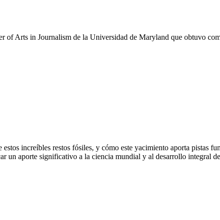
ster of Arts in Journalism de la Universidad de Maryland que obtuvo c
 estos increíbles restos fósiles, y cómo este yacimiento aporta pistas 
r un aporte significativo a la ciencia mundial y al desarrollo integral 