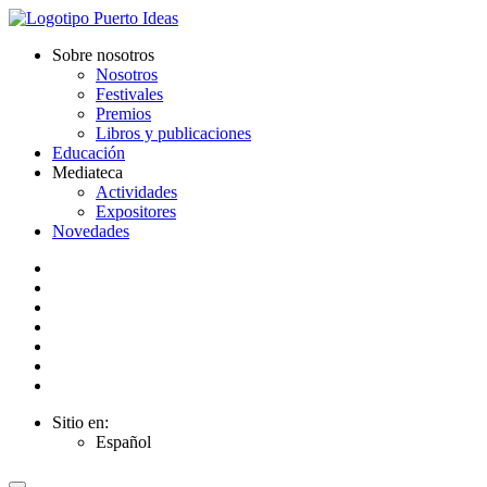
Sobre nosotros
Nosotros
Festivales
Premios
Libros y publicaciones
Educación
Mediateca
Actividades
Expositores
Novedades
Sitio en:
Español