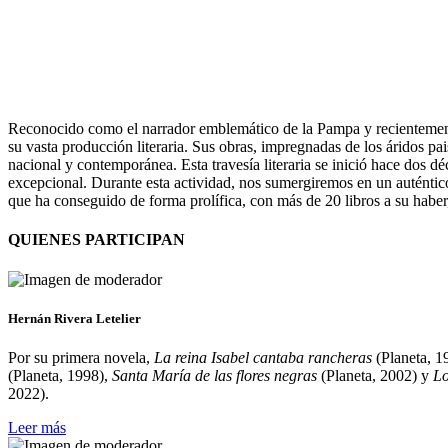
Reconocido como el narrador emblemático de la Pampa y recientemente 
su vasta producción literaria. Sus obras, impregnadas de los áridos pa
nacional y contemporánea. Esta travesía literaria se inició hace dos d
excepcional. Durante esta actividad, nos sumergiremos en un auténtico vi
que ha conseguido de forma prolífica, con más de 20 libros a su haber
QUIENES PARTICIPAN
Hernán Rivera Letelier
Por su primera novela,
La reina Isabel cantaba rancheras
(Planeta, 1
(Planeta, 1998),
Santa María de las flores negras
(Planeta, 2002) y
Lo
2022).
Leer más