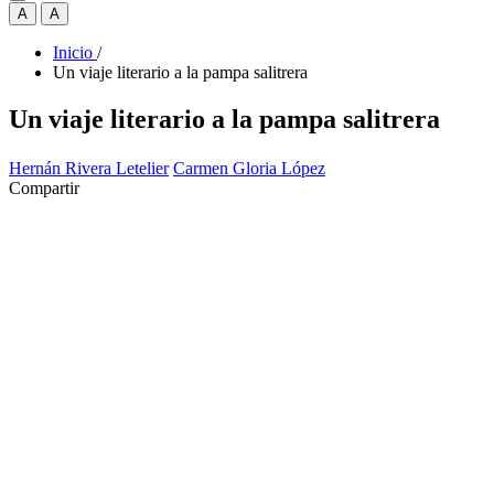
A
A
Inicio
/
Un viaje literario a la pampa salitrera
Un viaje literario a la pampa salitrera
Hernán Rivera Letelier
Carmen Gloria López
Compartir