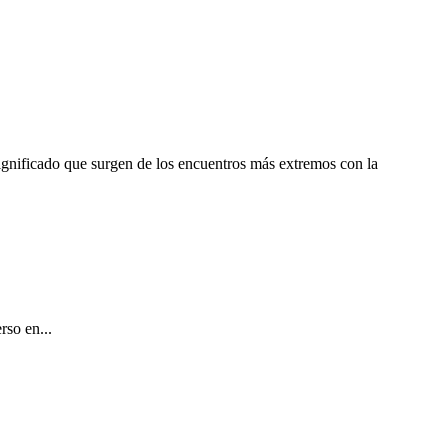
significado que surgen de los encuentros más extremos con la
rso en...