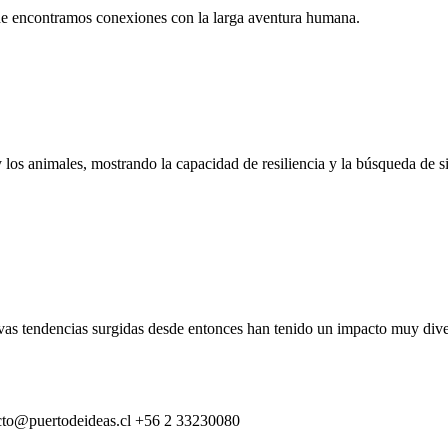
nde encontramos conexiones con la larga aventura humana.
 los animales, mostrando la capacidad de resiliencia y la búsqueda de 
vas tendencias surgidas desde entonces han tenido un impacto muy dive
cto@puertodeideas.cl
+56 2 33230080