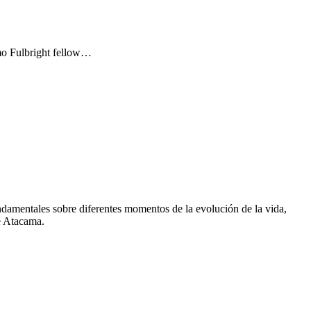
omo Fulbright fellow…
fundamentales sobre diferentes momentos de la evolución de la vida,
de Atacama.