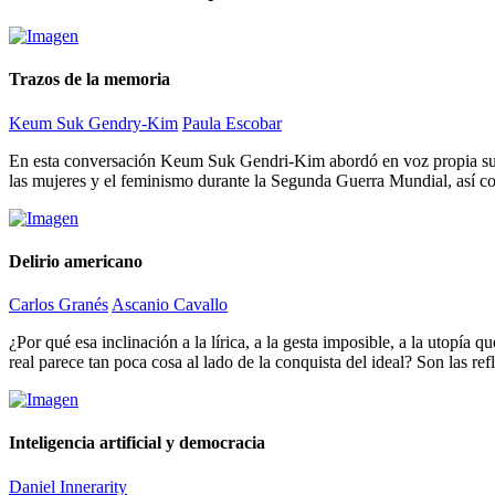
Trazos de la memoria
Keum Suk Gendry-Kim
Paula Escobar
En esta conversación Keum Suk Gendri-Kim abordó en voz propia sus o
las mujeres y el feminismo durante la Segunda Guerra Mundial, así como
Delirio americano
Carlos Granés
Ascanio Cavallo
¿Por qué esa inclinación a la lírica, a la gesta imposible, a la utopía
real parece tan poca cosa al lado de la conquista del ideal? Son las r
Inteligencia artificial y democracia
Daniel Innerarity