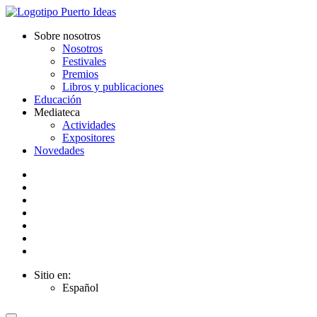
Sobre nosotros
Nosotros
Festivales
Premios
Libros y publicaciones
Educación
Mediateca
Actividades
Expositores
Novedades
Sitio en:
Español