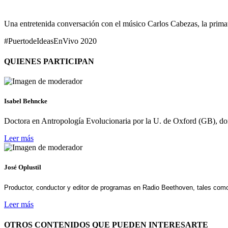
Una entretenida conversación con el músico Carlos Cabezas, la primat
#PuertodeIdeasEnVivo 2020
QUIENES PARTICIPAN
Isabel Behncke
Doctora en Antropología Evolucionaria por la U. de Oxford (GB),
Leer más
José Oplustil
Productor, conductor y editor de programas en Radio Beethoven, tales com
Leer más
OTROS CONTENIDOS QUE PUEDEN INTERESARTE