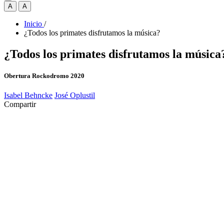
A
A
Inicio
/
¿Todos los primates disfrutamos la música?
¿Todos los primates disfrutamos la música
Obertura Rockodromo 2020
Isabel Behncke
José Oplustil
Compartir