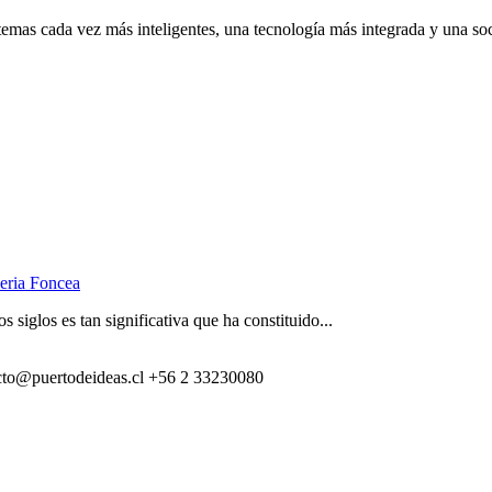
istemas cada vez más inteligentes, una tecnología más integrada y una so
eria Foncea
siglos es tan significativa que ha constituido...
cto@puertodeideas.cl
+56 2 33230080