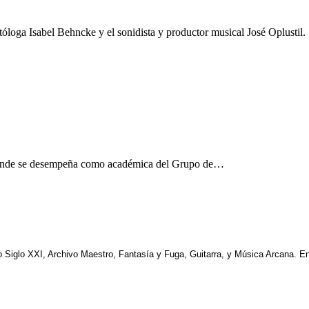
óloga Isabel Behncke y el sonidista y productor musical José Oplustil.
 donde se desempeña como académica del Grupo de…
o Siglo XXI, Archivo Maestro, Fantasía y Fuga, Guitarra, y Música Arcana. 