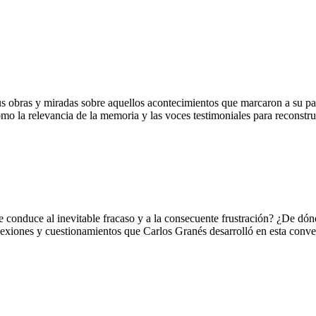
bras y miradas sobre aquellos acontecimientos que marcaron a su país 
 la relevancia de la memoria y las voces testimoniales para reconstruir
 que conduce al inevitable fracaso y a la consecuente frustración? ¿De dó
eflexiones y cuestionamientos que Carlos Granés desarrolló en esta conve