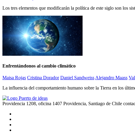
Los tres elementos que modificarán la política de este siglo son los s
Enfrentándonos al cambio climático
Maisa Rojas
Cristina Dorador
Daniel Sandweiss
Alejandro Maass
Val
La influencia del comportamiento humano sobre la Tierra en los últimos 
Providencia 1208, oficina 1407 Providencia, Santiago de Chile
conta