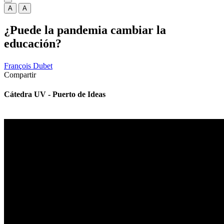
A
A
¿Puede la pandemia cambiar la
educación?
François Dubet
Compartir
Cátedra UV - Puerto de Ideas