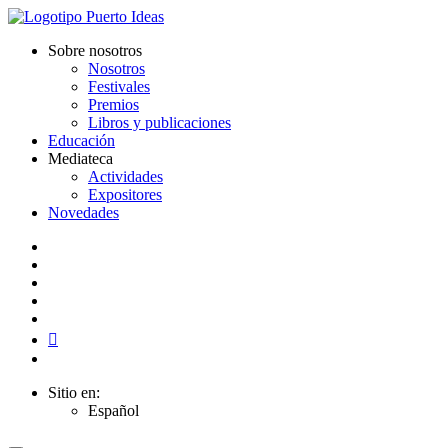
Sobre nosotros
Nosotros
Festivales
Premios
Libros y publicaciones
Educación
Mediateca
Actividades
Expositores
Novedades
Sitio en:
Español