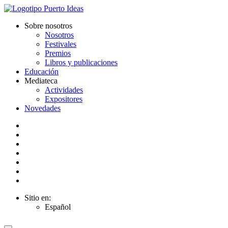
Sobre nosotros
Nosotros
Festivales
Premios
Libros y publicaciones
Educación
Mediateca
Actividades
Expositores
Novedades
Sitio en:
Español