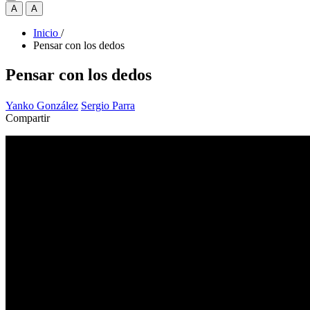
A
A
Inicio
/
Pensar con los dedos
Pensar con los dedos
Yanko González
Sergio Parra
Compartir