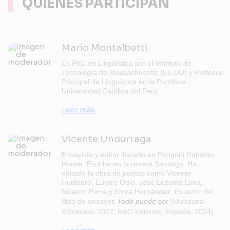
QUIENES PARTICIPAN
Mario Montalbetti
Es PhD en Lingüística por el Instituto de
Tecnología de Massachusetts (EE.UU) y Profesor
Principal de Lingüística en la Pontificia
Universidad Católica del Perú…
Leer más
Vicente Undurraga
Ensayista y editor literario en Penguin Random
House. Escribe en la revista Santiago. Ha
editado la obra de poetas como Vicente
Huidobro, Eunice Odio, José Lezama Lima,
Nicanor Parra y Elvira Hernández. Es autor del
libro de ensayos
Todo puede ser
(Mundana
Ediciones, 2022; H&O Editores, España, 2024)…