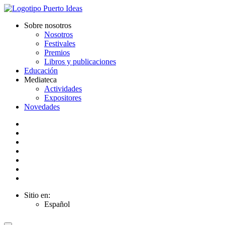
Sobre nosotros
Nosotros
Festivales
Premios
Libros y publicaciones
Educación
Mediateca
Actividades
Expositores
Novedades
Sitio en:
Español