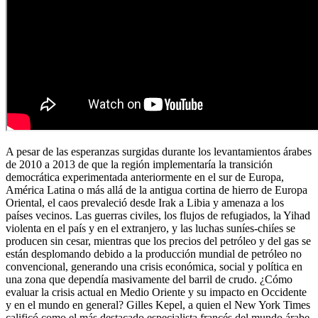
A pesar de las esperanzas surgidas durante los levantamientos árabes
de 2010 a 2013 de que la región implementaría la transición
democrática experimentada anteriormente en el sur de Europa,
América Latina o más allá de la antigua cortina de hierro de Europa
Oriental, el caos prevaleció desde Irak a Libia y amenaza a los
países vecinos. Las guerras civiles, los flujos de refugiados, la Yihad
violenta en el país y en el extranjero, y las luchas suníes-chiíes se
producen sin cesar, mientras que los precios del petróleo y del gas se
están desplomando debido a la producción mundial de petróleo no
convencional, generando una crisis económica, social y política en
una zona que dependía masivamente del barril de crudo. ¿Cómo
evaluar la crisis actual en Medio Oriente y su impacto en Occidente
y en el mundo en general? Gilles Kepel, a quien el New York Times
calificó como el más destacado especialista francés del mundo árabe