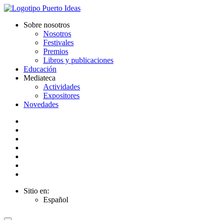
Sobre nosotros
Nosotros
Festivales
Premios
Libros y publicaciones
Educación
Mediateca
Actividades
Expositores
Novedades
Sitio en:
Español