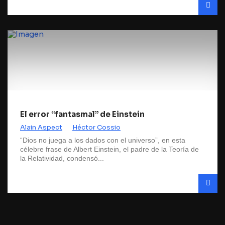
El error “fantasmal” de Einstein
Alain Aspect
Héctor Cossio
“Dios no juega a los dados con el universo”, en esta
célebre frase de Albert Einstein, el padre de la Teoría de
la Relatividad, condensó...