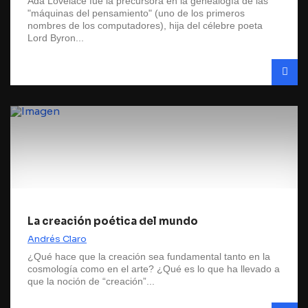
Ada Lovelace fue la precursora en la genealogía de las
"máquinas del pensamiento" (uno de los primeros
nombres de los computadores), hija del célebre poeta
Lord Byron...
La creación poética del mundo
Andrés Claro
¿Qué hace que la creación sea fundamental tanto en la
cosmología como en el arte? ¿Qué es lo que ha llevado a
que la noción de “creación”...