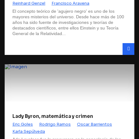
Reinhard Genzel
Francisco Aravena
El concepto teórico de 'agujero negro' es uno de los
mayores misterios del universo. Desde hace más de 100
años ha sido fuente de investigaciones y teorías de
destacados científicos, entre ellos Einstein y su Teoría
General de la Relatividad...
Lady Byron, matemática y crimen
Eric Goles
Rodrigo Ramos
Oscar Barrientos
Karla Sepúlveda