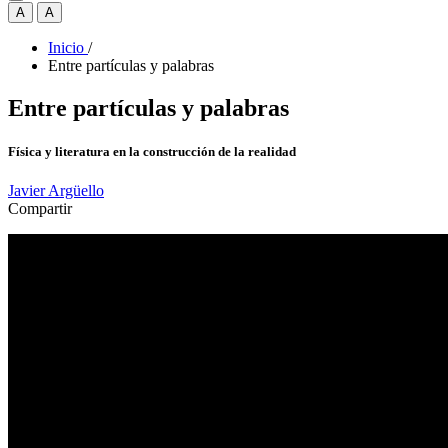
A
A
Inicio
/
Entre partículas y palabras
Entre partículas y palabras
Física y literatura en la construcción de la realidad
Javier Argüello
Compartir