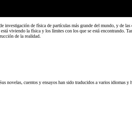
o de investigación de física de partículas más grande del mundo, y de la
stá viviendo la física y los límites con los que se está encontrando. Tam
rucción de la realidad.
Sus novelas, cuentos y ensayos han sido traducidos a varios idiomas y