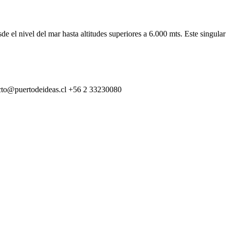
e el nivel del mar hasta altitudes superiores a 6.000 mts. Este singular 
cto@puertodeideas.cl
+56 2 33230080