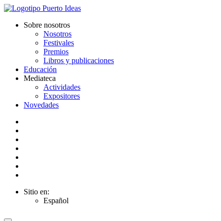
Sobre nosotros
Nosotros
Festivales
Premios
Libros y publicaciones
Educación
Mediateca
Actividades
Expositores
Novedades
Sitio en:
Español