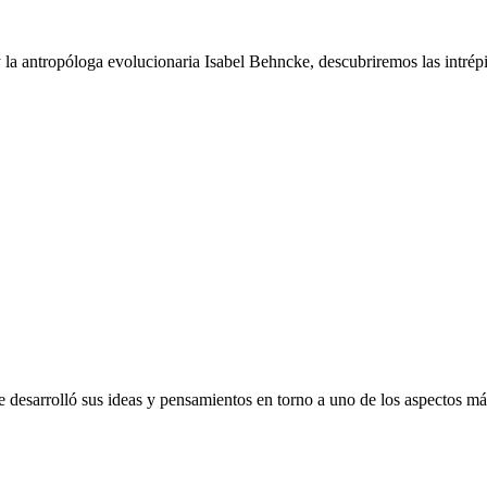
la antropóloga evolucionaria Isabel Behncke, descubriremos las intrépi
e desarrolló sus ideas y pensamientos en torno a uno de los aspectos má