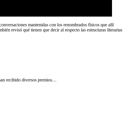
s conversaciones mantenidas con los renombrados físicos que allí
bién revisó qué tienen que decir al respecto las estructuras literarias
 han recibido diversos premios…