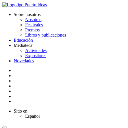
Sobre nosotros
Nosotros
Festivales
Premios
Libros y publicaciones
Educación
Mediateca
Actividades
Expositores
Novedades
Sitio en:
Español