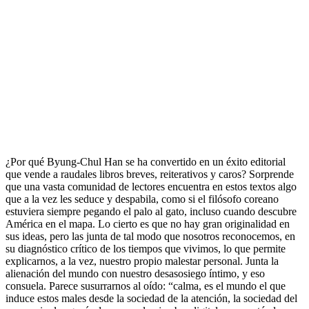
¿Por qué Byung-Chul Han se ha convertido en un éxito editorial
que vende a raudales libros breves, reiterativos y caros? Sorprende
que una vasta comunidad de lectores encuentra en estos textos algo
que a la vez les seduce y despabila, como si el filósofo coreano
estuviera siempre pegando el palo al gato, incluso cuando descubre
América en el mapa. Lo cierto es que no hay gran originalidad en
sus ideas, pero las junta de tal modo que nosotros reconocemos, en
su diagnóstico crítico de los tiempos que vivimos, lo que permite
explicarnos, a la vez, nuestro propio malestar personal. Junta la
alienación del mundo con nuestro desasosiego íntimo, y eso
consuela. Parece susurrarnos al oído: “calma, es el mundo el que
induce estos males desde la sociedad de la atención, la sociedad del