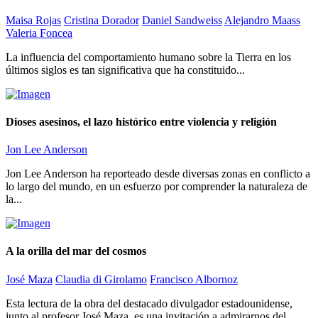
Maisa Rojas
Cristina Dorador
Daniel Sandweiss
Alejandro Maass
Valeria Foncea
La influencia del comportamiento humano sobre la Tierra en los
últimos siglos es tan significativa que ha constituido...
Dioses asesinos, el lazo histórico entre violencia y religión
Jon Lee Anderson
Jon Lee Anderson ha reporteado desde diversas zonas en conflicto a
lo largo del mundo, en un esfuerzo por comprender la naturaleza de
la...
A la orilla del mar del cosmos
José Maza
Claudia di Girolamo
Francisco Albornoz
Esta lectura de la obra del destacado divulgador estadounidense,
junto al profesor José Maza, es una invitación a admirarnos del