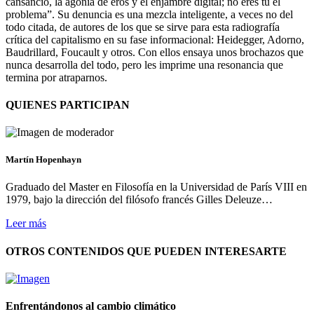
cansancio, la agonía de eros y el enjambre digital; no eres tú el
problema”. Su denuncia es una mezcla inteligente, a veces no del
todo citada, de autores de los que se sirve para esta radiografía
crítica del capitalismo en su fase informacional: Heidegger, Adorno,
Baudrillard, Foucault y otros. Con ellos ensaya unos brochazos que
nunca desarrolla del todo, pero les imprime una resonancia que
termina por atraparnos.
QUIENES PARTICIPAN
Martín Hopenhayn
Graduado del Master en Filosofía en la Universidad de París VIII en
1979, bajo la dirección del filósofo francés Gilles Deleuze…
Leer más
OTROS CONTENIDOS QUE PUEDEN INTERESARTE
Enfrentándonos al cambio climático