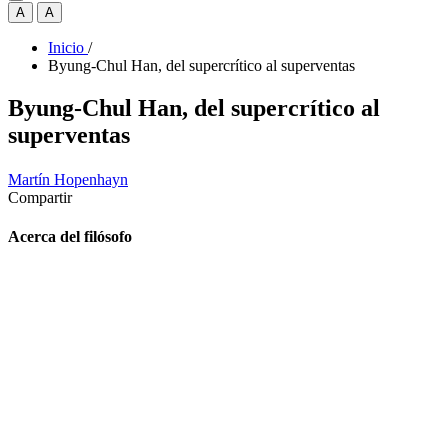
A
A
Inicio
/
Byung-Chul Han, del supercrítico al superventas
Byung-Chul Han, del supercrítico al
superventas
Martín Hopenhayn
Compartir
Acerca del filósofo