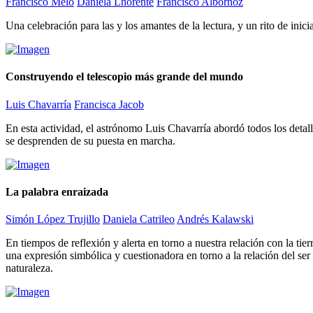
Francisco Melo
Daniela Lhorente
Francisco Albornoz
Una celebración para las y los amantes de la lectura, y un rito de inic
Construyendo el telescopio más grande del mundo
Luis Chavarría
Francisca Jacob
En esta actividad, el astrónomo Luis Chavarría abordó todos los detall
se desprenden de su puesta en marcha.
La palabra enraizada
Simón López Trujillo
Daniela Catrileo
Andrés Kalawski
En tiempos de reflexión y alerta en torno a nuestra relación con la tie
una expresión simbólica y cuestionadora en torno a la relación del ser
naturaleza.