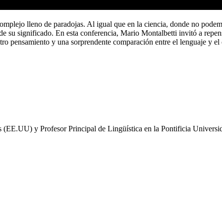
a complejo lleno de paradojas. Al igual que en la ciencia, donde no pod
 su significado. En esta conferencia, Mario Montalbetti invitó a repensar
tro pensamiento y una sorprendente comparación entre el lenguaje y el di
s (EE.UU) y Profesor Principal de Lingüística en la Pontificia Univers