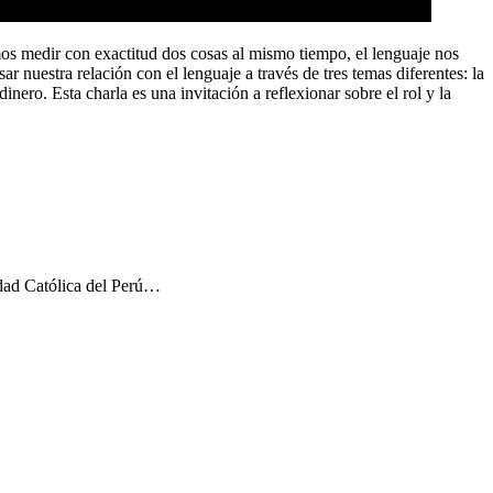
emos medir con exactitud dos cosas al mismo tiempo, el lenguaje nos
 nuestra relación con el lenguaje a través de tres temas diferentes: la
nero. Esta charla es una invitación a reflexionar sobre el rol y la
idad Católica del Perú…