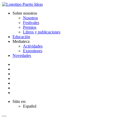
Sobre nosotros
Nosotros
Festivales
Premios
Libros y publicaciones
Educación
Mediateca
Actividades
Expositores
Novedades
Sitio en:
Español