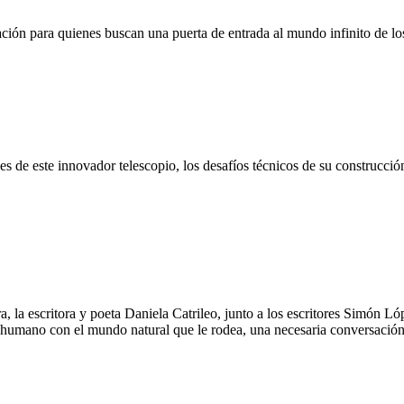
iación para quienes buscan una puerta de entrada al mundo infinito de los
es de este innovador telescopio, los desafíos técnicos de su construcción
rra, la escritora y poeta Daniela Catrileo, junto a los escritores Simón 
 humano con el mundo natural que le rodea, una necesaria conversación don