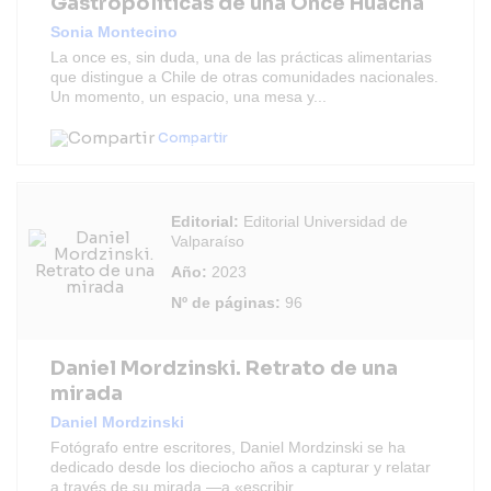
Gastropolíticas de una Once Huacha
Sonia Montecino
La once es, sin duda, una de las prácticas alimentarias
que distingue a Chile de otras comunidades nacionales.
Un momento, un espacio, una mesa y...
Compartir
Editorial:
Editorial Universidad de
Valparaíso
Año:
2023
Nº de páginas:
96
Daniel Mordzinski. Retrato de una
mirada
Daniel Mordzinski
Fotógrafo entre escritores, Daniel Mordzinski se ha
dedicado desde los dieciocho años a capturar y relatar
a través de su mirada —a «escribir...