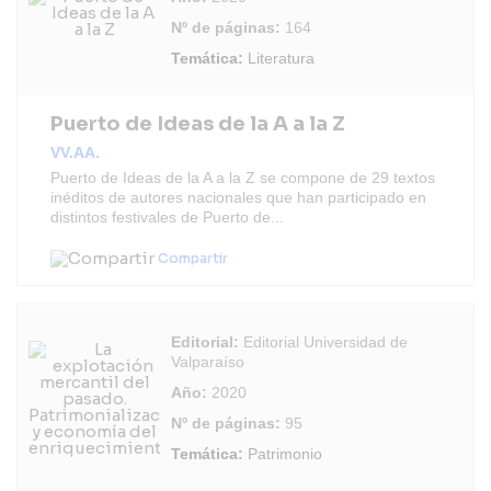
Nº de páginas:
164
Temática:
Literatura
Puerto de Ideas de la A a la Z
VV.AA.
Puerto de Ideas de la A a la Z se compone de 29 textos
inéditos de autores nacionales que han participado en
distintos festivales de Puerto de...
Compartir
Editorial:
Editorial Universidad de
Valparaíso
Año:
2020
Nº de páginas:
95
Temática:
Patrimonio