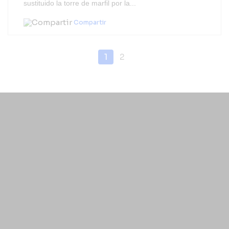
sustituido la torre de marfil por la...
Compartir
1
2