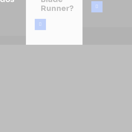
Runner?