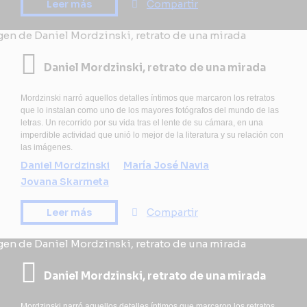
Leer más
Compartir
Daniel Mordzinski, retrato de una mirada
Mordzinski narró aquellos detalles íntimos que marcaron los retratos
que lo instalan como uno de los mayores fotógrafos del mundo de las
letras. Un recorrido por su vida tras el lente de su cámara, en una
imperdible actividad que unió lo mejor de la literatura y su relación con
las imágenes.
Daniel Mordzinski
María José Navia
Jovana Skarmeta
Leer más
Compartir
Daniel Mordzinski, retrato de una mirada
Mordzinski narró aquellos detalles íntimos que marcaron los retratos