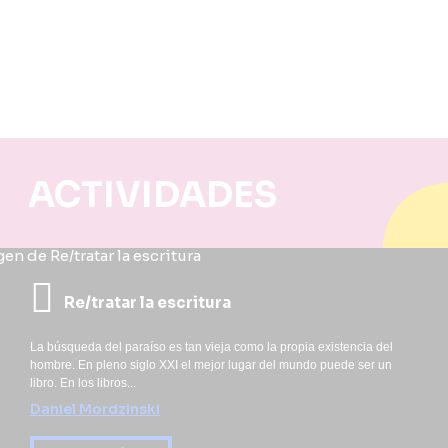
ACTIVIDADES
Re/tratar la escritura
La búsqueda del paraíso es tan vieja como la propia existencia del
hombre. En pleno siglo XXI el mejor lugar del mundo puede ser un
libro. En los libros...
Daniel Mordzinski