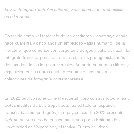
Soy un fotógrafo ‘entre’ escritores, y ese cambio de preposición
es mi fortuna».
Conocido como «el fotógrafo de los escritores», construye desde
hace cuarenta y cinco años un ambicioso «atlas humano» de la
literatura, que comenzó con Jorge Luis Borges y Julio Cortázar. El
fotógrafo franco-argentino ha retratado a los protagonistas más
destacados de las letras universales. Autor de numerosos libros y
exposiciones, sus obras están presentes en las mejores
colecciones de fotografía contemporánea.
En 2022 publicó
Hotel Chile
(Tusquets), libro con sus fotografías y
textos inéditos de Luis Sepúlveda, fue editado en español,
francés, italiano, portugués, griego y polaco. En 2023 presentó
Retrato de una mirada
, ensayo publicado por la Editorial de la
Universidad de Valparaíso y el festival Puerto de Ideas.