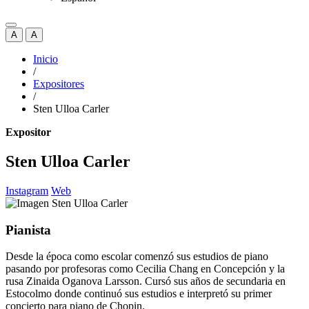
A
A
Inicio
/
Expositores
/
Sten Ulloa Carler
Expositor
Sten Ulloa Carler
Instagram
Web
Pianista
Desde la época como escolar comenzó sus estudios de piano
pasando por profesoras como Cecilia Chang en Concepción y la
rusa Zinaida Oganova Larsson. Cursó sus años de secundaria en
Estocolmo donde continuó sus estudios e interpretó su primer
concierto para piano de Chopin.