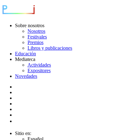
Sobre nosotros
Nosotros
Festivales
Premios
Libros y publicaciones
Educación
Mediateca
Actividades
Expositores
Novedades
Sitio en:
Español