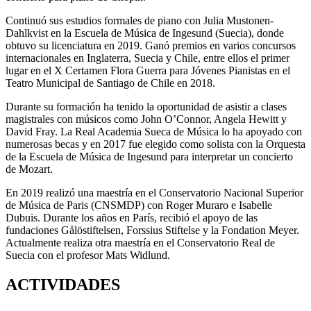
Continuó sus estudios formales de piano con Julia Mustonen-
Dahlkvist en la Escuela de Música de Ingesund (Suecia), donde
obtuvo su licenciatura en 2019. Ganó premios en varios concursos
internacionales en Inglaterra, Suecia y Chile, entre ellos el primer
lugar en el X Certamen Flora Guerra para Jóvenes Pianistas en el
Teatro Municipal de Santiago de Chile en 2018.
Durante su formación ha tenido la oportunidad de asistir a clases
magistrales con músicos como John O’Connor, Angela Hewitt y
David Fray. La Real Academia Sueca de Música lo ha apoyado con
numerosas becas y en 2017 fue elegido como solista con la Orquesta
de la Escuela de Música de Ingesund para interpretar un concierto
de Mozart.
En 2019 realizó una maestría en el Conservatorio Nacional Superior
de Música de Paris (CNSMDP) con Roger Muraro e Isabelle
Dubuis. Durante los años en París, recibió el apoyo de las
fundaciones Gålöstiftelsen, Forssius Stiftelse y la Fondation Meyer.
Actualmente realiza otra maestría en el Conservatorio Real de
Suecia con el profesor Mats Widlund.
ACTIVIDADES