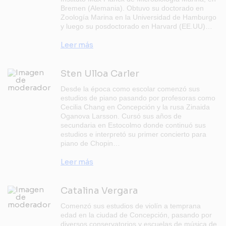
Bremen (Alemania). Obtuvo su doctorado en
Zoología Marina en la Universidad de Hamburgo
y luego su posdoctorado en Harvard (EE.UU)…
Leer más
Sten Ulloa Carler
Desde la época como escolar comenzó sus
estudios de piano pasando por profesoras como
Cecilia Chang en Concepción y la rusa Zinaida
Oganova Larsson. Cursó sus años de
secundaria en Estocolmo donde continuó sus
estudios e interpretó su primer concierto para
piano de Chopin…
Leer más
Catalina Vergara
Comenzó sus estudios de violín a temprana
edad en la ciudad de Concepción, pasando por
diversos conservatorios y escuelas de música de