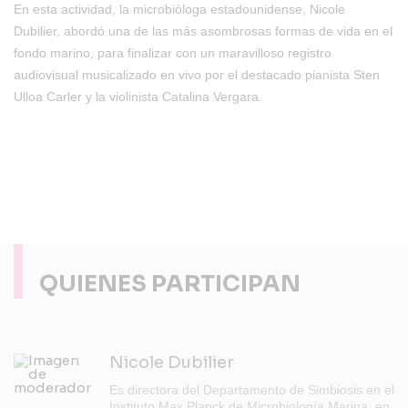
En esta actividad, la microbióloga estadounidense, Nicole
Dubilier, abordó una de las más asombrosas formas de vida en el
fondo marino, para finalizar con un maravilloso registro
audiovisual musicalizado en vivo por el destacado pianista
Sten
Ulloa Carler
y la violinista Catalina Vergara.
QUIENES PARTICIPAN
Nicole Dubilier
Es directora del Departamento de Simbiosis en el
Instituto Max Planck de Microbiología Marina, en