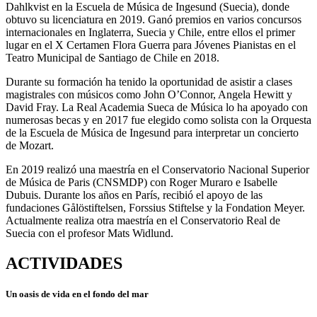
Dahlkvist en la Escuela de Música de Ingesund (Suecia), donde
obtuvo su licenciatura en 2019. Ganó premios en varios concursos
internacionales en Inglaterra, Suecia y Chile, entre ellos el primer
lugar en el X Certamen Flora Guerra para Jóvenes Pianistas en el
Teatro Municipal de Santiago de Chile en 2018.
Durante su formación ha tenido la oportunidad de asistir a clases
magistrales con músicos como John O’Connor, Angela Hewitt y
David Fray. La Real Academia Sueca de Música lo ha apoyado con
numerosas becas y en 2017 fue elegido como solista con la Orquesta
de la Escuela de Música de Ingesund para interpretar un concierto
de Mozart.
En 2019 realizó una maestría en el Conservatorio Nacional Superior
de Música de Paris (CNSMDP) con Roger Muraro e Isabelle
Dubuis. Durante los años en París, recibió el apoyo de las
fundaciones Gålöstiftelsen, Forssius Stiftelse y la Fondation Meyer.
Actualmente realiza otra maestría en el Conservatorio Real de
Suecia con el profesor Mats Widlund.
ACTIVIDADES
Un oasis de vida en el fondo del mar