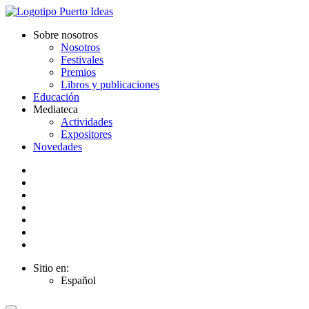
Sobre nosotros
Nosotros
Festivales
Premios
Libros y publicaciones
Educación
Mediateca
Actividades
Expositores
Novedades
Sitio en:
Español